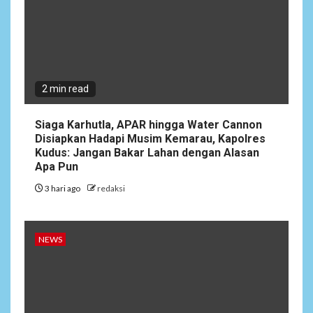
Permai RW 010
2 min read
Siaga Karhutla, APAR hingga Water Cannon
Disiapkan Hadapi Musim Kemarau, Kapolres
Kudus: Jangan Bakar Lahan dengan Alasan
Apa Pun
3 hari ago
redaksi
NEWS