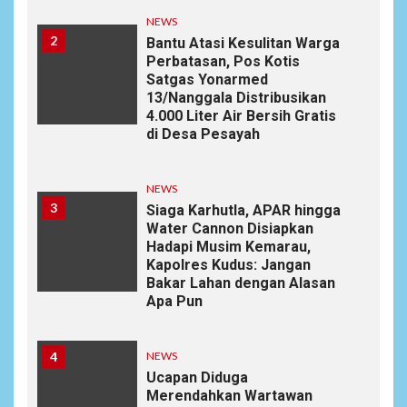
NEWS
2
Bantu Atasi Kesulitan Warga
Perbatasan, Pos Kotis
Satgas Yonarmed
13/Nanggala Distribusikan
4.000 Liter Air Bersih Gratis
di Desa Pesayah
NEWS
3
Siaga Karhutla, APAR hingga
Water Cannon Disiapkan
Hadapi Musim Kemarau,
Kapolres Kudus: Jangan
Bakar Lahan dengan Alasan
Apa Pun
4
NEWS
Ucapan Diduga
Merendahkan Wartawan