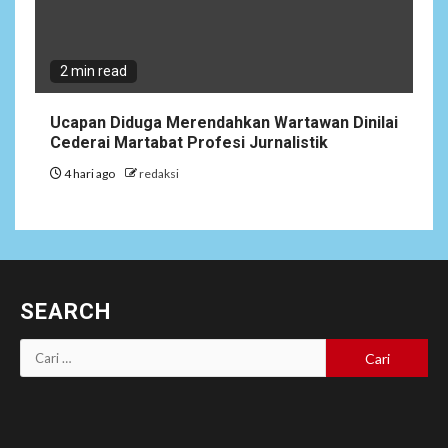
2 min read
Ucapan Diduga Merendahkan Wartawan Dinilai
Cederai Martabat Profesi Jurnalistik
4 hari ago
redaksi
SEARCH
Cari
untuk: